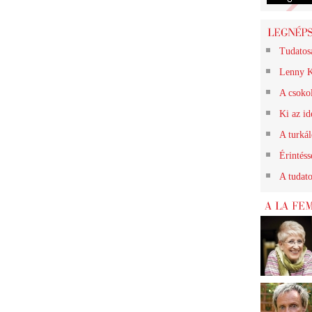
Tudatos
Lenny K
A csokol
Ki az id
A turkál
Érintéss
A tudat