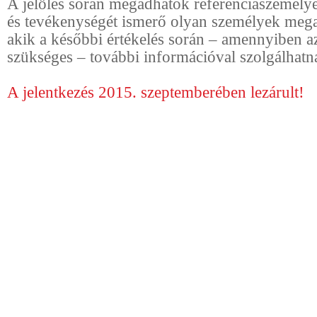
A jelölés során megadhatók referenciaszemélyek
és tevékenységét ismerő olyan személyek mega
akik a későbbi értékelés során – amennyiben a
szükséges – további információval szolgálhatnak
A jelentkezés 2015. szeptemberében lezárult!