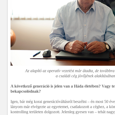
Az alapító az operatív vezetést már átadta, de továbbra 
a családi cég jövőjének alakításában
A következő generáció is jelen van a Háda életében? Vagy te
bekapcsolódnak?
Igen, bár még korai generációváltásról beszélni – én most 50 é
lányom már elvégezte az egyetemet, csatlakozott a céghez, a kön
kontrolling területen dolgozott. Jelenleg gyesen van – tehát nag