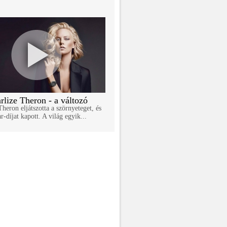
rlize Theron - a változó
Theron eljátszotta a szörnyeteget, és
r-díjat kapott. A világ egyik...