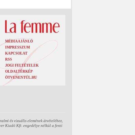
MÉDIAAJÁNLÓ
IMPRESSZUM
KAPCSOLAT
RSS
JOGI FELTÉTELEK
OLDALTÉRKÉP
ÖTVENENTÚL.HU
almi és vizuális elemének átvételéhez,
er Kiadó Kft. engedélye nélkül a fenti