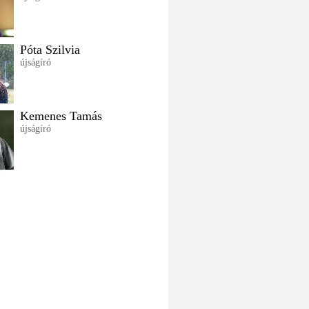
Póta Szilvia
újságíró
Kemenes Tamás
újságíró