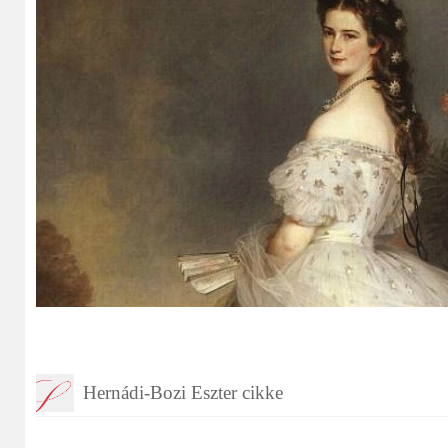
Hernádi-Bozi Eszter cikke