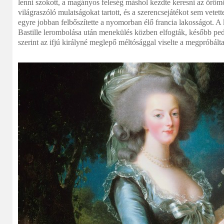
lenni szokott, a magányos feleség máshol kezdte keresni az örömö
világraszóló mulatságokat tartott, és a szerencsejátékot sem vete
egyre jobban felbőszítette a nyomorban élő francia lakosságot. A 
Bastille lerombolása után menekülés közben elfogták, később pedi
szerint az ifjú királyné meglepő méltósággal viselte a megpróbálta