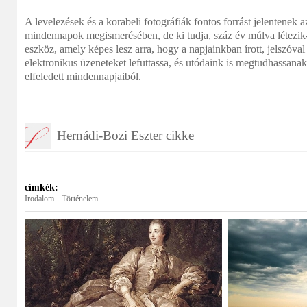
A levelezések és a korabeli fotográfiák fontos forrást jelentenek 
mindennapok megismerésében, de ki tudja, száz év múlva létezik
eszköz, amely képes lesz arra, hogy a napjainkban írott, jelszóval
elektronikus üzeneteket lefuttassa, és utódaink is megtudhassana
elfeledett mindennapjaiból.
Hernádi-Bozi Eszter cikke
címkék:
|
Irodalom
Történelem