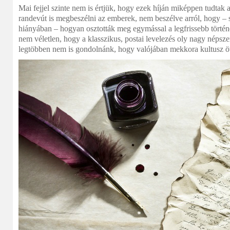
Mai fejjel szinte nem is értjük, hogy ezek híján miképpen tudtak 
randevút is megbeszélni az emberek, nem beszélve arról, hogy – 
hiányában – hogyan osztották meg egymással a legfrissebb történ
nem véletlen, hogy a klasszikus, postai levelezés oly nagy népsze
legtöbben nem is gondolnánk, hogy valójában mekkora kultusz ö