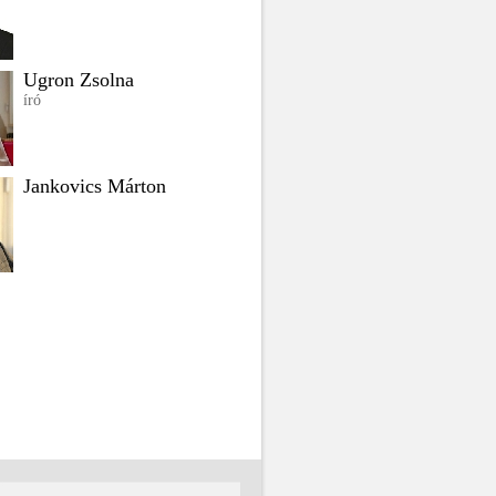
Ugron Zsolna
író
Jankovics Márton