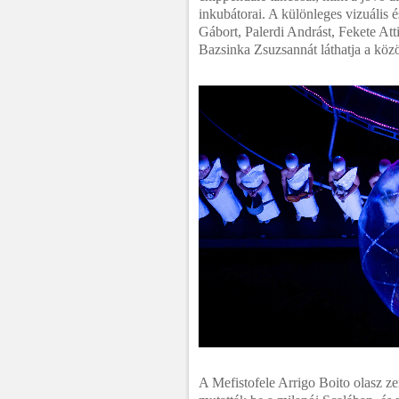
inkubátorai. A különleges vizuális 
Gábort, Palerdi Andrást, Fekete Atti
Bazsinka Zsuzsannát láthatja a köz
A Mefistofele Arrigo Boito olasz ze