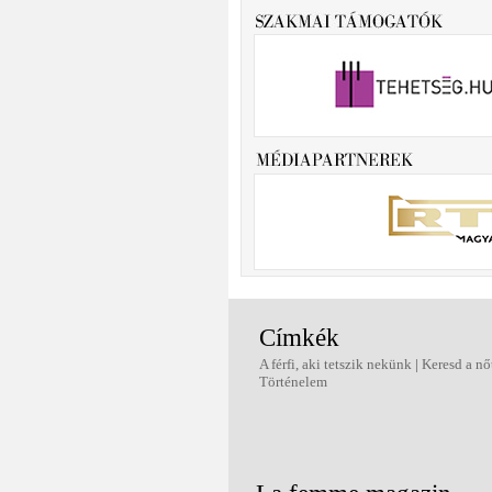
Címkék
A férfi, aki tetszik nekünk
|
Keresd a nő
Történelem