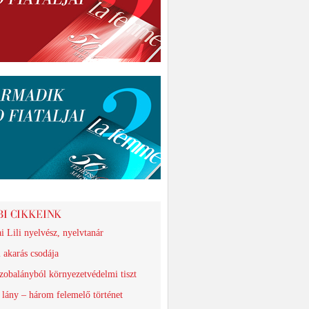
i Lili nyelvész, nyelvtanár
 akarás csodája
zobalányból környezetvédelmi tiszt
lány – három felemelő történet