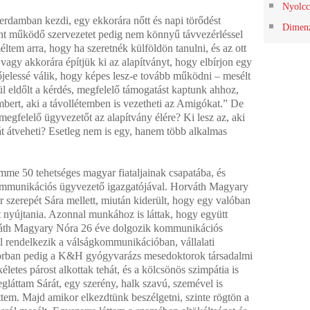
Nyolcc
rdamban kezdi, egy ekkorára nőtt és napi törődést
Dimenz
ént működő szervezetet pedig nem könnyű távvezérléssel
éltem arra, hogy ha szeretnék külföldön tanulni, és az ott
vagy akkorára építjük ki az alapítványt, hogy elbírjon egy
őjelessé válik, hogy képes lesz-e tovább működni – mesélt
l eldőlt a kérdés, megfelelő támogatást kaptunk ahhoz,
bert, aki a távollétemben is vezetheti az Amigókat.” De
megfelelő ügyvezetőt az alapítvány élére? Ki lesz az, aki
át átveheti? Esetleg nem is egy, hanem több alkalmas
emme 50 tehetséges magyar fiataljainak csapatába, és
mmunikációs ügyvezető igazgatójával. Horváth Magyary
 szerepét Sára mellett, miután kiderült, hogy egy valóban
t nyújtania. Azonnal munkához is láttak, hogy együtt
rváth Magyary Nóra 26 éve dolgozik kommunikációs
l rendelkezik a válságkommunikációban, vállalati
orban pedig a K&H gyógyvarázs mesedoktorok társadalmi
letes párost alkottak tehát, és a kölcsönös szimpátia is
gláttam Sárát, egy szerény, halk szavú, szemével is
őttem. Majd amikor elkezdtünk beszélgetni, szinte rögtön a