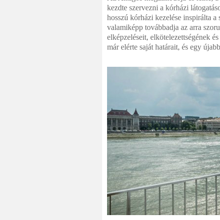
kezdte szervezni a kórházi látogatás
hosszú kórházi kezelése inspirálta a
valamiképp továbbadja az arra szoru
elképzeléseit, elkötelezettségének 
már elérte saját határait, és egy újab