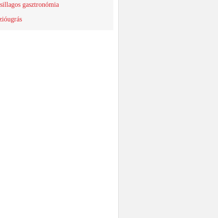
sillagos gasztronómia
ióugrás