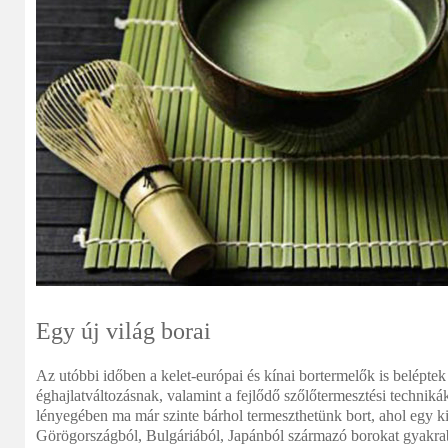
Egy új világ borai
Az utóbbi időben a kelet-európai és kínai bortermelők is beléptek
éghajlatváltozásnak, valamint a fejlődő szőlőtermesztési techni
lényegében ma már szinte bárhol termeszthetünk bort, ahol egy kis
Görögországból, Bulgáriából, Japánból származó borokat gyakra