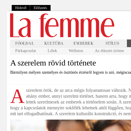
Hírlevél
Előfizetés
Párkapcsolat
Lélek
Wellness
Az étkezés öröme
A szerelem rövid története
Bármilyen mélyen személyes és ösztönös érzésről legyen is szó, mégiscsa
A
szerelem örök, de az arca mégis folyamatosan változik.
ahány ember, annyi szerelmi történet, hanem arra, hog
lettek szerelmesek az emberek a történelem során. A szere
hogy a kapcsolatok mennyire sokfélék lehetnek attól függően, ho
mit tart elfogadhatónak. A szerelem kulturális konstrukció, és nem