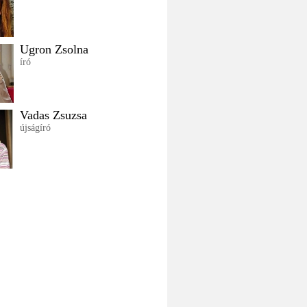
Ugron Zsolna
író
Vadas Zsuzsa
újságíró