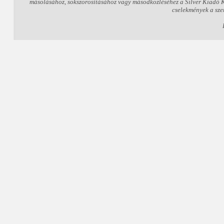
másolásához, sokszorosításához vagy másodközléséhez a Silver Kiadó Kft
cselekmények a sze