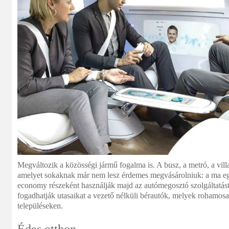
Megváltozik a közösségi jármű fogalma is. A busz, a metró, a villa
amelyet sokaknak már nem lesz érdemes megvásárolniuk: a ma eg
economy részeként használják majd az autómegosztó szolgáltatás
fogadhatják utasaikat a vezető nélküli bérautók, melyek rohamosa
településeken.