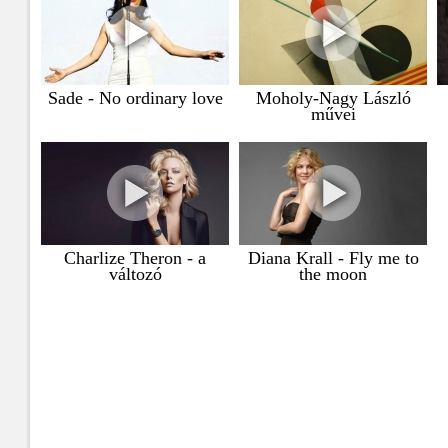
Sade - No ordinary love
Moholy-Nagy László
művei
Charlize Theron - a
Diana Krall - Fly me to
változó
the moon